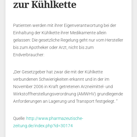
zur Kühlkette
Patienten werden mit ihrer Eigenverantwortung bei der
Einhaltung der Kühlkette ihrer Medikamente allein
gelassen: Die gesetzliche Regelung geht nur vom Hersteller
bis zum Apotheker oder Arzt, nicht bis zum
Endverbraucher:
„Der Gesetzgeber hat zwar die mit der Kühlkette
verbundenen Schwierigkeiten erkannt und in der im
November 2006 in Kraft getretenen Arzneimittel- und
Wirkstoffherstellungsverordnung (AMWHV) grundlegende
Anforderungen an Lagerung und Transport festgelegt. “
Quelle:
http://www.pharmazeutische-
zeitung.de/index.php?id=30174