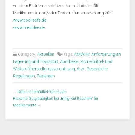
vor dem Einfrieren schützen kann. Und sie hält
Medikamente und/oder Teststreifen stundenlang kühl.
www.cool-safe.de
www.medidee.de
Category:
Aktuelles
Tags:
AMWHV
,
Anforderung an
Lagerung und Transport
,
Apotheker
,
Arzneimittel- und
Wirkstoffherstellungsverordnung
,
Arzt
,
Gesetzliche
Regelungen
,
Patienten
←
Kälte ist schädlich für Insulin
Riskante Gutgläubigkeit bei „Billig-Kühltaschen” für
Medikamente
→