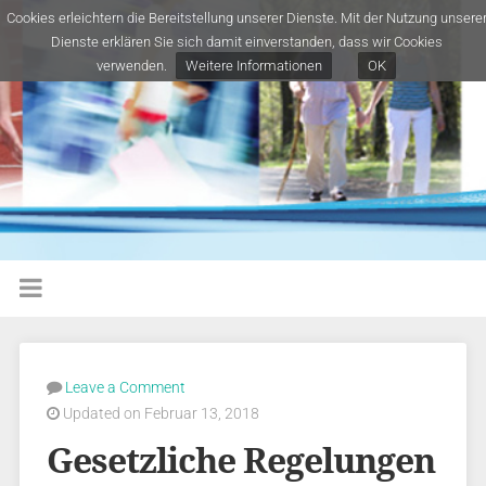
Cookies erleichtern die Bereitstellung unserer Dienste. Mit der Nutzung unsere
Dienste erklären Sie sich damit einverstanden, dass wir Cookies
verwenden.
Weitere Informationen
OK
Leave a Comment
Updated on Februar 13, 2018
Gesetzliche Regelungen