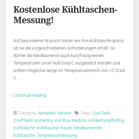
Kostenlose Kühltaschen-
Messung!
Auf besonderen Wunsch testen wir Ihre Kühltasche gratis,
ob sie die vorgeschriebenen Anforderungen erfüllt: So
dürfen die Medikamente auch kurzfristig keinen
Temperaturen unter Null Grad C ausgesetzt werden und
sollten möglichst lange im Temperaturbereich von +2 Grad
C …
„Kostenlose
Continue reading
Kühltaschen-
Messung!“
Category:
Aktuelles
,
Service
Tags:
Cool Safe
,
Cool*Safe
,
kostenlos
,
Kühlbox Medizin
,
kühlkettenpflichtig
,
Kühltasche
,
Kühltasche Insulin
,
Medikamenten
Kühltasche
,
Temperaturmessung