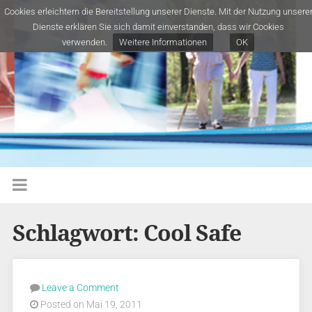
Cookies erleichtern die Bereitstellung unserer Dienste. Mit der Nutzung unsere
Dienste erklären Sie sich damit einverstanden, dass wir Cookies
verwenden.
Weitere Informationen
OK
Schlagwort:
Cool Safe
Leave a Comment
Posted on Mai 19, 2011