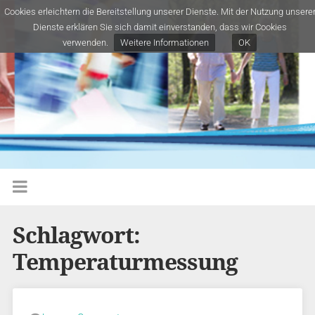
Cookies erleichtern die Bereitstellung unserer Dienste. Mit der Nutzung unsere
Dienste erklären Sie sich damit einverstanden, dass wir Cookies
verwenden.
Weitere Informationen
OK
Schlagwort:
Temperaturmessung