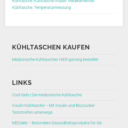
Kühltasche
,
Kühltasche Insulin
,
Medikamenten
Kühltasche
,
Temperaturmessung
KÜHLTASCHEN KAUFEN
Medizinische Kühltaschen HIER günstig bestellen
LINKS
Cool-Safe | Die medizinische Kühltasche
Insulin Kühltasche – Mit Insulin und Blutzucker-
Teststreifen unterwegs
MEDidée – Besondere Gesundheitsprodukte für Sie