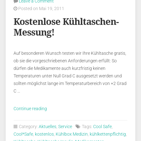
Leave a Comment
Posted on Mai 19, 2011
Kostenlose Kühltaschen-
Messung!
Auf besonderen Wunsch testen wir Ihre Kühltasche gratis,
ob sie die vorgeschriebenen Anforderungen erfüllt: So
dürfen die Medikamente auch kurzfristig keinen
Temperaturen unter Null Grad C ausgesetzt werden und
sollten möglichst lange im Temperaturbereich von +2 Grad
C …
„Kostenlose
Continue reading
Kühltaschen-
Messung!“
Category:
Aktuelles
,
Service
Tags:
Cool Safe
,
Cool*Safe
,
kostenlos
,
Kühlbox Medizin
,
kühlkettenpflichtig
,